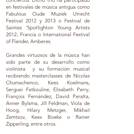
conciertos. Dicho trío ha participado
en festivales de música antigua como
Fabulous Oude Muziek Utrecht
Festival 2012 y 2013 o Festival de
Saintes ‘Spotlighton Young Artists
2012, Francia o International Festival
of Flander, Amberes.
Grandes virtuosos de la música han
sido parte de su desarrollo como
violinista y su formación musical
recibiendo masterclasses de Nicolas
Chumachenco, Kees Koelmans,
Serguei Fatkouline, Elisabeth Perry,
François Fernández, David Peralta,
Anner Bylsma, Jill Feldman, Viola de
Hoog, Hilary Metzger, Mikhail
Zemtsov, Kees Boeke o Rainer
Zipperling, entre otros.