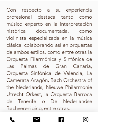
Con respecto a su experiencia
profesional destaca tanto como
músico experto en la interpretación
histórica documentada, como
violinista especializada en la música
clásica, colaborando así en orquestas
de ambos estilos, como entre otras la
Orquesta Filarmónica y Sinfónica de
Las Palmas de Gran Canaria,
Orquesta Sinfónica de Valencia, La
Camerata Aragón, Bach Orchestra of
the Nederlands, Nieuwe Philarmonie
Utrecht Orkest, la Orquesta Barroca
de Tenerife o De Nederlandse
Bachvereniging, entre otras.
Ha trabajado con grandes directores
como Lutz Köhler, Yaron Traub, Peter
Kooij, Jacques Ogg, Alfredo