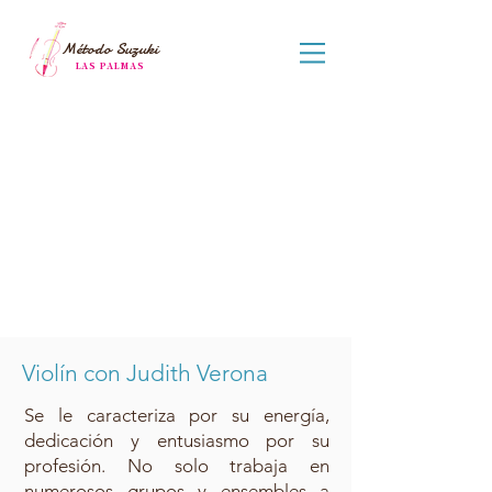
Método Suzuki
LAS PALMAS
Violín con Judith Verona
Se le caracteriza por su energía,
dedicación y entusiasmo por su
profesión. No solo trabaja en
numerosos grupos y ensembles a